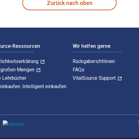
Zurück nach oben
ource-Ressourcen
Wir helfen gerne
lichkeitserklärung
Rückgaberichtlinien
n großen Mengen
FAQs
e Lehrbücher
VitalSource Support
einkaufen. Intelligent einkaufen
U