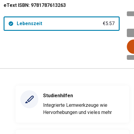
eText ISBN:
9781787613263
Lebenszeit
€5.57
Studienhilfen
Integrierte Lernwerkzeuge wie
Hervorhebungen und vieles mehr