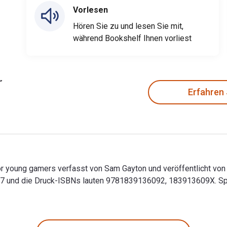
Vorlesen
Hören Sie zu und lesen Sie mit,
während Bookshelf Ihnen vorliest
Erfahren
for young gamers verfasst von Sam Gayton und veröffentlicht von
 und die Druck-ISBNs lauten 9781839136092, 183913609X. Spare
s for young gamers verfasst von Sam Gayton und veröffentlicht 