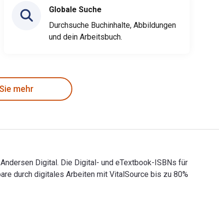
Globale Suche
Durchsuche Buchinhalte, Abbildungen
und dein Arbeitsbuch.
 Sie mehr
 Andersen Digital. Die Digital- und eTextbook-ISBNs für
 durch digitales Arbeiten mit VitalSource bis zu 80%
von Andersen Digital. Die Digital- und eTextbook-ISBNs für Pre