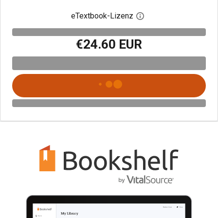
eTextbook-Lizenz
Digitalen Lizenzdialo
€24.60 EUR