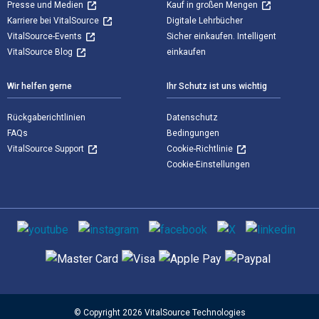
Presse und Medien
Kauf in großen Mengen
Karriere bei VitalSource
Digitale Lehrbücher
VitalSource-Events
Sicher einkaufen. Intelligent
VitalSource Blog
einkaufen
Wir helfen gerne
Ihr Schutz ist uns wichtig
Rückgaberichtlinien
Datenschutz
FAQs
Bedingungen
VitalSource Support
Cookie-Richtlinie
Cookie-Einstellungen
Sozialen Medien
Unterstützte Zahlungsmethoden
© Copyright 2026 VitalSource Technologies