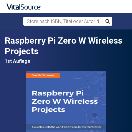
Store nach ISBN, Titel oder Autor durchsuchen
Suchen
Zum Hauptinhalt springen
Raspberry Pi Zero W Wireless
Projects
1st Auflage