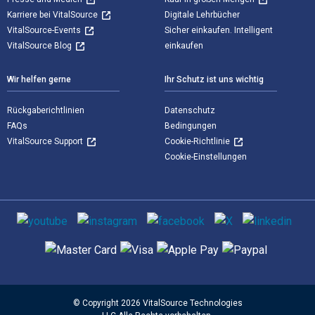
Karriere bei VitalSource
Digitale Lehrbücher
VitalSource-Events
Sicher einkaufen. Intelligent
VitalSource Blog
einkaufen
Wir helfen gerne
Ihr Schutz ist uns wichtig
Rückgaberichtlinien
Datenschutz
FAQs
Bedingungen
VitalSource Support
Cookie-Richtlinie
Cookie-Einstellungen
Sozialen Medien
Unterstützte Zahlungsmethoden
© Copyright 2026 VitalSource Technologies