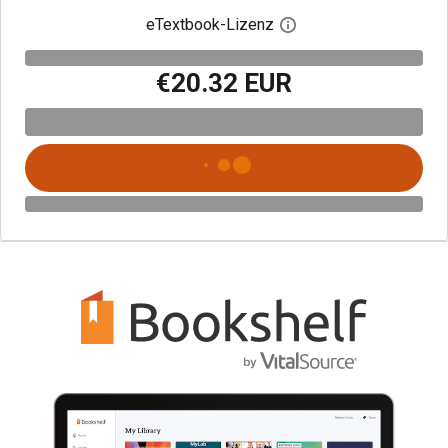
eTextbook-Lizenz
Digitalen Lizenzdialo
€20.32 EUR