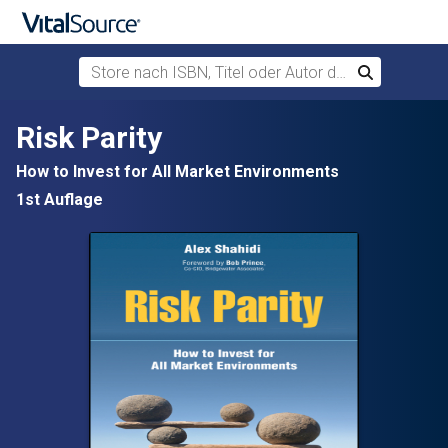
Store nach ISBN, Titel oder Autor durchsuchen
Suchen
Zum Hauptinhalt springen
Risk Parity
How to Invest for All Market Environments
1st Auflage