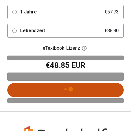
1 Jahre
€57.73
Lebenszeit
€88.80
eTextbook-Lizenz
Digitalen Lizenzdialo
€48.85 EUR