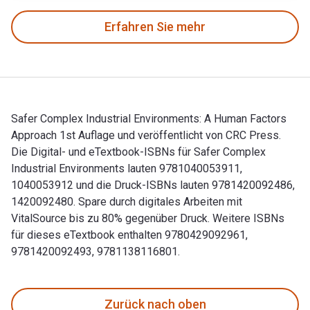
Erfahren Sie mehr
Safer Complex Industrial Environments: A Human Factors
Approach 1st Auflage und veröffentlicht von CRC Press.
Die Digital- und eTextbook-ISBNs für Safer Complex
Industrial Environments lauten 9781040053911,
1040053912 und die Druck-ISBNs lauten 9781420092486,
1420092480. Spare durch digitales Arbeiten mit
VitalSource bis zu 80% gegenüber Druck. Weitere ISBNs
für dieses eTextbook enthalten 9780429092961,
9781420092493, 9781138116801.
Safer Complex Industrial Environments: A Human Factors App
Zurück nach oben