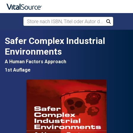
Store nach ISBN, Titel oder Autor durchsuchen
Suchen
Zum Hauptinhalt springen
Safer Complex Industrial
Environments
A Human Factors Approach
1st Auflage