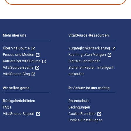
Footer Navigation
Mehr über uns
VitalSource-Ressourcen
Über VitalSource
Zugänglichkeitserklärung
Presse und Medien
Kauf in großen Mengen
Karriere bei VitalSource
Digitale Lehrbücher
VitalSource-Events
Sicher einkaufen. Intelligent
VitalSource Blog
einkaufen
Wir helfen gerne
Ihr Schutz ist uns wichtig
Rückgaberichtlinien
Datenschutz
FAQs
Bedingungen
VitalSource Support
Cookie-Richtlinie
Cookie-Einstellungen