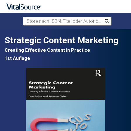
Store nach ISBN, Titel oder Autor durchsuchen
Suchen
Zum Hauptinhalt springen
Strategic Content Marketing
Creating Effective Content in Practice
1st Auflage