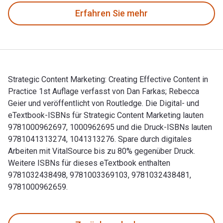
Erfahren Sie mehr
Strategic Content Marketing: Creating Effective Content in
Practice 1st Auflage verfasst von Dan Farkas; Rebecca
Geier und veröffentlicht von Routledge. Die Digital- und
eTextbook-ISBNs für Strategic Content Marketing lauten
9781000962697, 1000962695 und die Druck-ISBNs lauten
9781041313274, 1041313276. Spare durch digitales
Arbeiten mit VitalSource bis zu 80% gegenüber Druck.
Weitere ISBNs für dieses eTextbook enthalten
9781032438498, 9781003369103, 9781032438481,
9781000962659.
Strategic Content Marketing: Creating Effective Content in