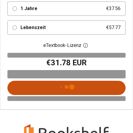
1 Jahre
€37.56
Lebenszeit
€57.77
eTextbook-Lizenz
Digitalen Lizenzdialo
€31.78 EUR