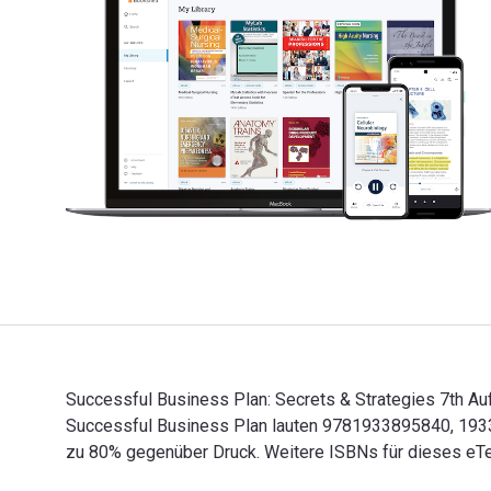
Successful Business Plan: Secrets & Strategies 7th Au
Successful Business Plan lauten 9781933895840, 1933
zu 80% gegenüber Druck. Weitere ISBNs für dieses eT
Successful Business Plan: Secrets & Strategies 7th A