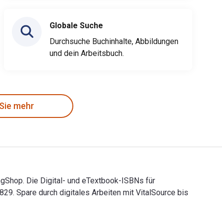
Globale Suche
Durchsuche Buchinhalte, Abbildungen
und dein Arbeitsbuch.
 Sie mehr
ngShop. Die Digital- und eTextbook-ISBNs für
 Spare durch digitales Arbeiten mit VitalSource bis
ningShop. Die Digital- und eTextbook-ISBNs für Successful Bu