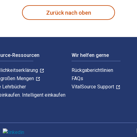
Zurück nach oben
ource-Ressourcen
Wir helfen gerne
lichkeitserklärung
Rückgaberichtlinien
n großen Mengen
FAQs
e Lehrbücher
VitalSource Support
einkaufen. Intelligent einkaufen
U