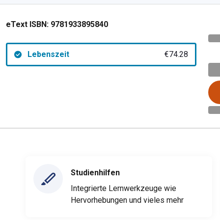
eText ISBN:
9781933895840
Lebenszeit
€74.28
Studienhilfen
Integrierte Lernwerkzeuge wie
Hervorhebungen und vieles mehr