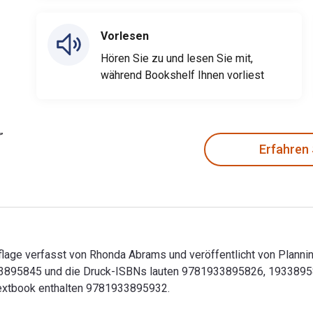
Vorlesen
Hören Sie zu und lesen Sie mit,
während Bookshelf Ihnen vorliest
Erfahren
flage verfasst von Rhonda Abrams und veröffentlicht von Planni
895845 und die Druck-ISBNs lauten 9781933895826, 1933895829.
extbook enthalten 9781933895932.
uflage verfasst von Rhonda Abrams und veröffentlicht von Plan