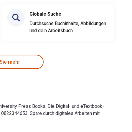
Globale Suche
Durchsuche Buchinhalte, Abbildungen
und dein Arbeitsbuch.
 Sie mehr
University Press Books. Die Digital- und eTextbook-
822344653. Spare durch digitales Arbeiten mit
Duke University Press Books. Die Digital- und eTextbook-ISBNs 