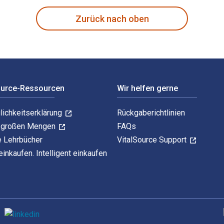
Zurück nach oben
ource-Ressourcen
Wir helfen gerne
lichkeitserklärung
Rückgaberichtlinien
n großen Mengen
FAQs
e Lehrbücher
VitalSource Support
einkaufen. Intelligent einkaufen
U