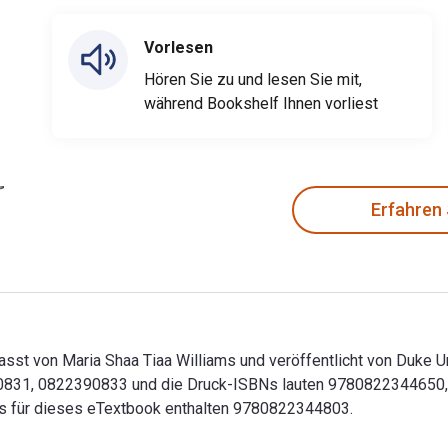
Vorlesen
Hören Sie zu und lesen Sie mit,
während Bookshelf Ihnen vorliest
Erfahren
rfasst von Maria Shaa Tiaa Williams und veröffentlicht von Duke 
0831, 0822390833 und die Druck-ISBNs lauten 9780822344650, 0
Ns für dieses eTextbook enthalten 9780822344803.
verfasst von Maria Shaa Tiaa Williams und veröffentlicht von 