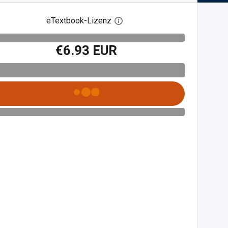
eTextbook-Lizenz
Digitalen Lizenzdialog öffnen
€6.93 EUR