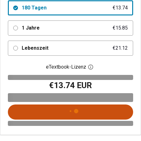
180 Tagen
€13.74
1 Jahre
€15.85
Lebenszeit
€21.12
eTextbook-Lizenz
Digitalen Lizenzdialo
€13.74 EUR