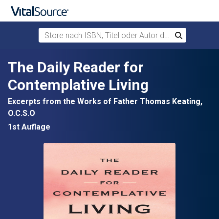
Store nach ISBN, Titel oder Autor durchsuchen
Suchen
Zum Hauptinhalt springen
The Daily Reader for
Contemplative Living
Excerpts from the Works of Father Thomas Keating,
O.C.S.O
1st Auflage