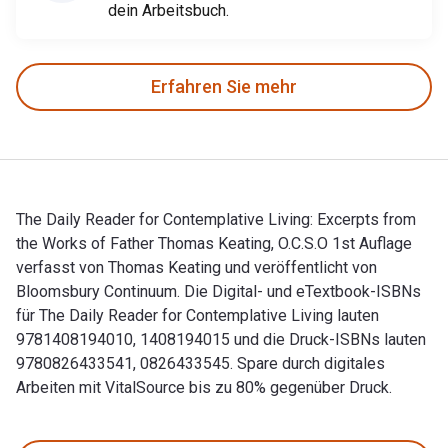
dein Arbeitsbuch.
Erfahren Sie mehr
The Daily Reader for Contemplative Living: Excerpts from
the Works of Father Thomas Keating, O.C.S.O 1st Auflage
verfasst von Thomas Keating und veröffentlicht von
Bloomsbury Continuum. Die Digital- und eTextbook-ISBNs
für The Daily Reader for Contemplative Living lauten
9781408194010, 1408194015 und die Druck-ISBNs lauten
9780826433541, 0826433545. Spare durch digitales
Arbeiten mit VitalSource bis zu 80% gegenüber Druck.
The Daily Reader for Contemplative Living: Excerpts from th