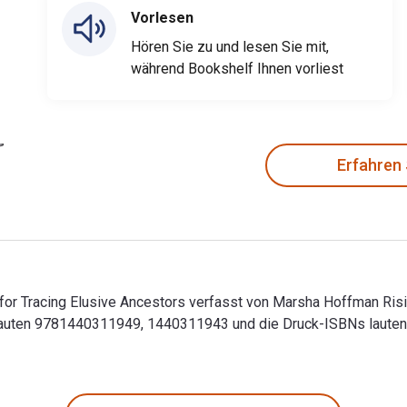
Vorlesen
Hören Sie zu und lesen Sie mit,
während Bookshelf Ihnen vorliest
Erfahren
 for Tracing Elusive Ancestors verfasst von Marsha Hoffman Risi
lauten 9781440311949, 1440311943 und die Druck-ISBNs laute
s for Tracing Elusive Ancestors verfasst von Marsha Hoffman R