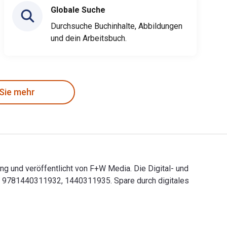
Globale Suche
Durchsuche Buchinhalte, Abbildungen
und dein Arbeitsbuch.
 Sie mehr
ng und veröffentlicht von F+W Media. Die Digital- und
n 9781440311932, 1440311935. Spare durch digitales
ising und veröffentlicht von F+W Media. Die Digital- und eTex