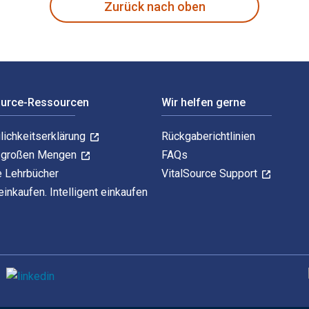
Zurück nach oben
ource-Ressourcen
Wir helfen gerne
lichkeitserklärung
Rückgaberichtlinien
n großen Mengen
FAQs
e Lehrbücher
VitalSource Support
einkaufen. Intelligent einkaufen
U