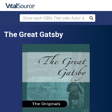
Store nach ISBN, Titel oder Autor durchsuchen
Suchen
Zum Hauptinhalt springen
The Great Gatsby