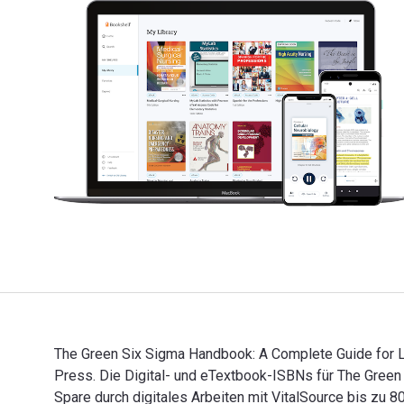
The Green Six Sigma Handbook: A Complete Guide for Le
Press. Die Digital- und eTextbook-ISBNs für The Gr
Spare durch digitales Arbeiten mit VitalSource bis z