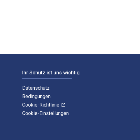
st von Ron Basu und veröffentlicht von Productivity Press. D
Ihr Schutz ist uns wichtig
Datenschutz
Bedingungen
Cookie-Richtlinie
Cookie-Einstellungen