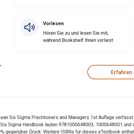
Vorlesen
Hören Sie zu und lesen Sie mit,
während Bookshelf Ihnen vorliest
Erfahren
an Six Sigma Practitioners and Managers 1st Auflage verfasst v
een Six Sigma Handbook lauten 9781000648003, 1000648001 und
u 80% gegenüber Druck. Weitere ISBNs für dieses eTextbook en