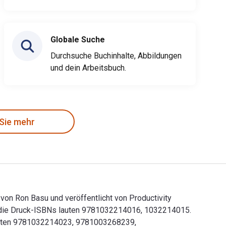
Globale Suche
Durchsuche Buchinhalte, Abbildungen
und dein Arbeitsbuch.
 Sie mehr
on Ron Basu und veröffentlicht von Productivity
 die Druck-ISBNs lauten 9781032214016, 1032214015.
thalten 9781032214023, 9781003268239,