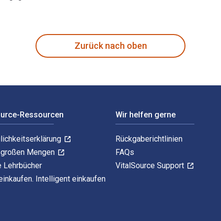
ean Six Sigma Practitioners and Managers 1st Auflage verfas
Zurück nach oben
ource-Ressourcen
Wir helfen gerne
lichkeitserklärung
Rückgaberichtlinien
n großen Mengen
FAQs
e Lehrbücher
VitalSource Support
einkaufen. Intelligent einkaufen