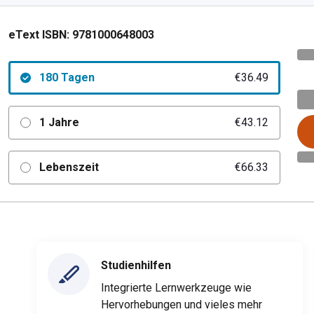
eText ISBN:
9781000648003
180 Tagen
€36.49
1 Jahre
€43.12
Lebenszeit
€66.33
Studienhilfen
Integrierte Lernwerkzeuge wie
Hervorhebungen und vieles mehr