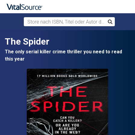
Store nach ISBN, Titel oder Autor durchsuchen
Suchen
Zum Hauptinhalt springen
The Spider
The only serial killer crime thriller you need to read
this year