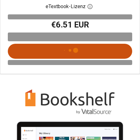
eTextbook-Lizenz
Digitalen Lizenzdialo
€6.51 EUR