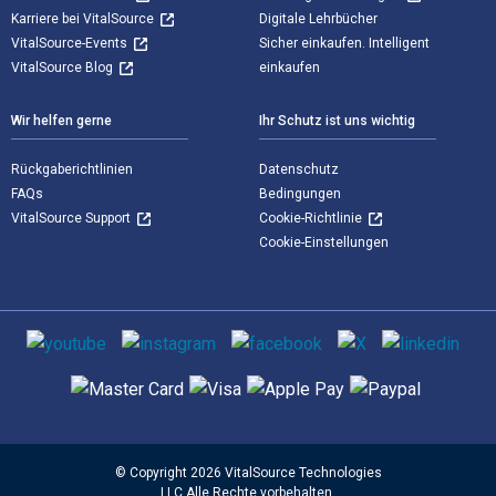
Karriere bei VitalSource
Digitale Lehrbücher
VitalSource-Events
Sicher einkaufen. Intelligent
VitalSource Blog
einkaufen
Wir helfen gerne
Ihr Schutz ist uns wichtig
Rückgaberichtlinien
Datenschutz
FAQs
Bedingungen
VitalSource Support
Cookie-Richtlinie
Cookie-Einstellungen
Sozialen Medien
Unterstützte Zahlungsmethoden
© Copyright 2026 VitalSource Technologies
LLC Alle Rechte vorbehalten.