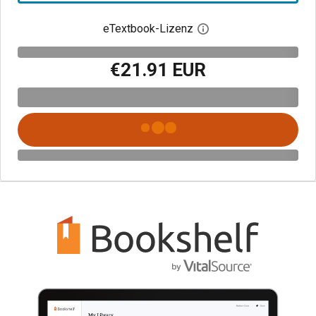
eTextbook-Lizenz
Digitalen Lizenzdialo
€21.91 EUR