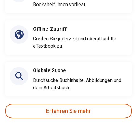
Bookshelf Ihnen vorliest
Offline-Zugriff
Greifen Sie jederzeit und überall auf Ihr
eTextbook zu
Globale Suche
Durchsuche Buchinhalte, Abbildungen und
dein Arbeitsbuch.
Erfahren Sie mehr