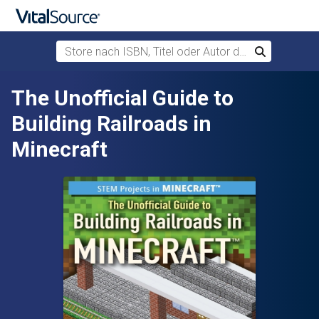
Store nach ISBN, Titel oder Autor durchsuchen
Suchen
Zum Hauptinhalt springen
The Unofficial Guide to
Building Railroads in
Minecraft