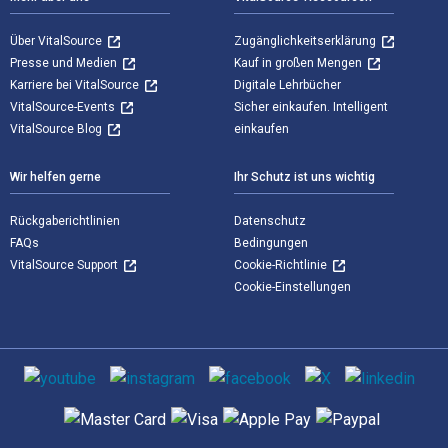
Über VitalSource
Zugänglichkeitserklärung
Presse und Medien
Kauf in großen Mengen
Karriere bei VitalSource
Digitale Lehrbücher
VitalSource-Events
Sicher einkaufen. Intelligent
VitalSource Blog
einkaufen
Wir helfen gerne
Ihr Schutz ist uns wichtig
Rückgaberichtlinien
Datenschutz
FAQs
Bedingungen
VitalSource Support
Cookie-Richtlinie
Cookie-Einstellungen
Sozialen Medien
Unterstützte Zahlungsmethoden