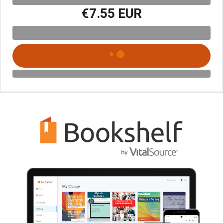
€7.55 EUR