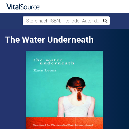
Store nach ISBN, Titel oder Autor durchsuchen
Suchen
Zum Hauptinhalt springen
The Water Underneath