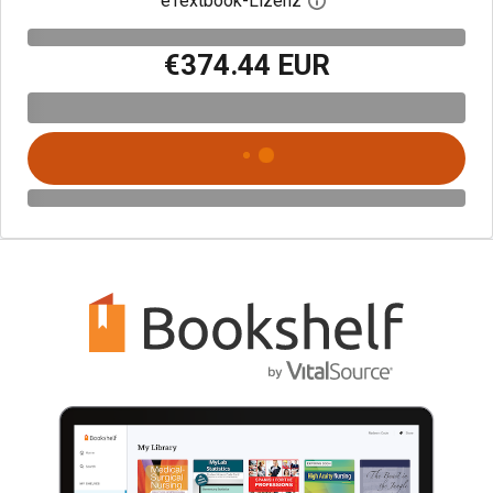
eTextbook-Lizenz
Digitalen Lizenzdialo
€374.44 EUR