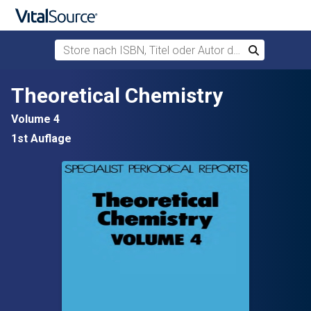
Store nach ISBN, Titel oder Autor durchsuchen
Suchen
Zum Hauptinhalt springen
Theoretical Chemistry
Volume 4
1st Auflage