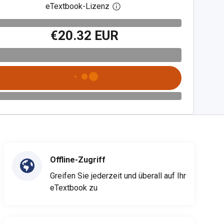
eTextbook-Lizenz
Digitalen Lizenzdialog öffnen
€20.32 EUR
Offline-Zugriff
Greifen Sie jederzeit und überall auf Ihr
eTextbook zu