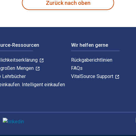
Zurück nach oben
ource-Ressourcen
Wir helfen gerne
lichkeitserklärung
Rückgaberichtlinien
n großen Mengen
FAQs
e Lehrbücher
VitalSource Support
einkaufen. Intelligent einkaufen
U