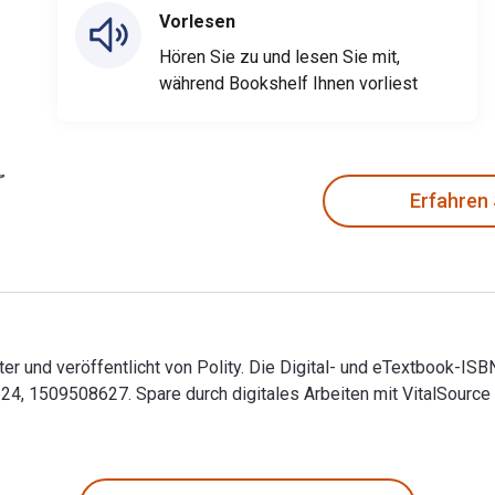
Vorlesen
Hören Sie zu und lesen Sie mit,
während Bookshelf Ihnen vorliest
Erfahren
ter und veröffentlicht von Polity. Die Digital- und eTextbook-I
 1509508627. Spare durch digitales Arbeiten mit VitalSource 
ster und veröffentlicht von Polity. Die Digital- und eTextboo