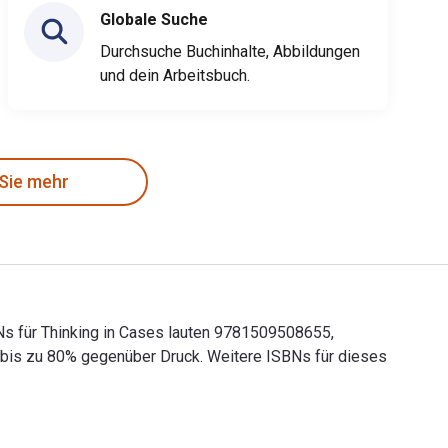
Globale Suche
Durchsuche Buchinhalte, Abbildungen
und dein Arbeitsbuch.
 Sie mehr
SBNs für Thinking in Cases lauten 9781509508655,
bis zu 80% gegenüber Druck. Weitere ISBNs für dieses
k-ISBNs für Thinking in Cases lauten 9781509508655, 150950865