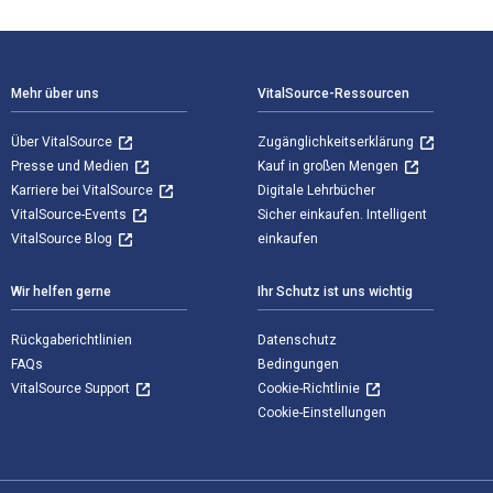
Footer Navigation
Mehr über uns
VitalSource-Ressourcen
Über VitalSource
Zugänglichkeitserklärung
Presse und Medien
Kauf in großen Mengen
Karriere bei VitalSource
Digitale Lehrbücher
VitalSource-Events
Sicher einkaufen. Intelligent
VitalSource Blog
einkaufen
Wir helfen gerne
Ihr Schutz ist uns wichtig
Rückgaberichtlinien
Datenschutz
FAQs
Bedingungen
VitalSource Support
Cookie-Richtlinie
Cookie-Einstellungen