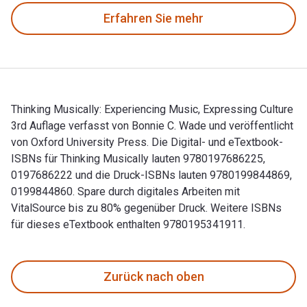
Erfahren Sie mehr
Thinking Musically: Experiencing Music, Expressing Culture
3rd Auflage verfasst von Bonnie C. Wade und veröffentlicht
von Oxford University Press. Die Digital- und eTextbook-
ISBNs für Thinking Musically lauten 9780197686225,
0197686222 und die Druck-ISBNs lauten 9780199844869,
0199844860. Spare durch digitales Arbeiten mit
VitalSource bis zu 80% gegenüber Druck. Weitere ISBNs
für dieses eTextbook enthalten 9780195341911.
Thinking Musically: Experiencing Music, Expressing Culture 
Zurück nach oben