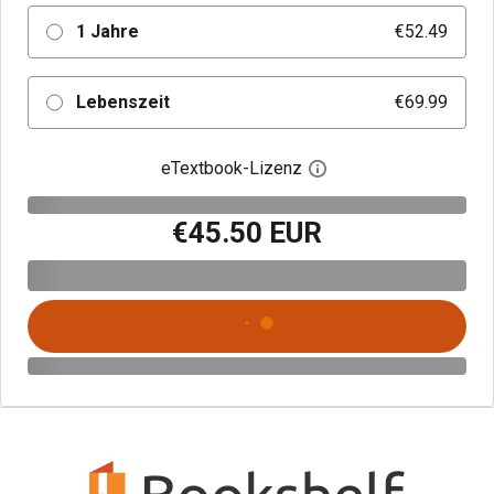
1 Jahre
€52.49
Lebenszeit
€69.99
eTextbook-Lizenz
Digitalen Lizenzdialo
€45.50 EUR