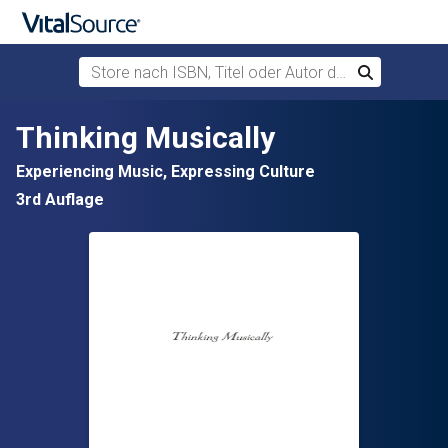
Store nach ISBN, Titel oder Autor durchsuchen
Suchen
Zum Hauptinhalt springen
Thinking Musically
Experiencing Music, Expressing Culture
3rd Auflage