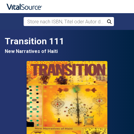
Store nach ISBN, Titel oder Autor durchsuchen
Suchen
Zum Hauptinhalt springen
Transition 111
New Narratives of Haiti