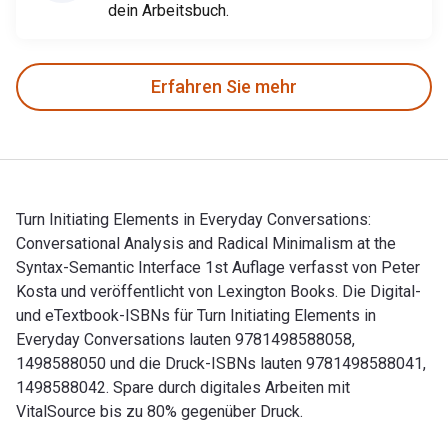
dein Arbeitsbuch.
Erfahren Sie mehr
Turn Initiating Elements in Everyday Conversations:
Conversational Analysis and Radical Minimalism at the
Syntax-Semantic Interface 1st Auflage verfasst von Peter
Kosta und veröffentlicht von Lexington Books. Die Digital-
und eTextbook-ISBNs für Turn Initiating Elements in
Everyday Conversations lauten 9781498588058,
1498588050 und die Druck-ISBNs lauten 9781498588041,
1498588042. Spare durch digitales Arbeiten mit
VitalSource bis zu 80% gegenüber Druck.
Turn Initiating Elements in Everyday Conversations: Convers