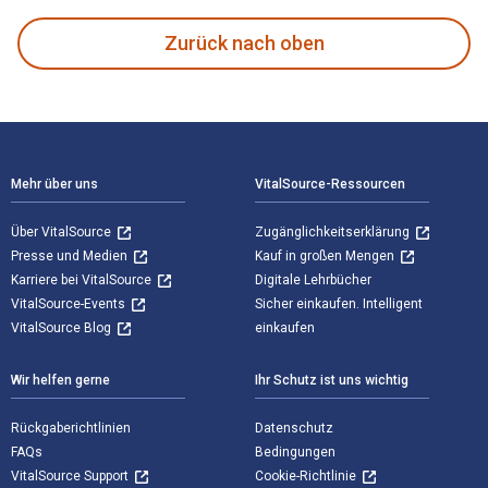
Zurück nach oben
Footer Navigation
Mehr über uns
VitalSource-Ressourcen
Über VitalSource
Zugänglichkeitserklärung
Presse und Medien
Kauf in großen Mengen
Karriere bei VitalSource
Digitale Lehrbücher
VitalSource-Events
Sicher einkaufen. Intelligent
VitalSource Blog
einkaufen
Wir helfen gerne
Ihr Schutz ist uns wichtig
Rückgaberichtlinien
Datenschutz
FAQs
Bedingungen
VitalSource Support
Cookie-Richtlinie