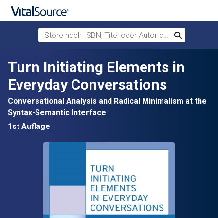
Store nach ISBN, Titel oder Autor durchsuchen
Suchen
Zum Hauptinhalt springen
Turn Initiating Elements in
Everyday Conversations
Conversational Analysis and Radical Minimalism at the
Syntax-Semantic Interface
1st Auflage