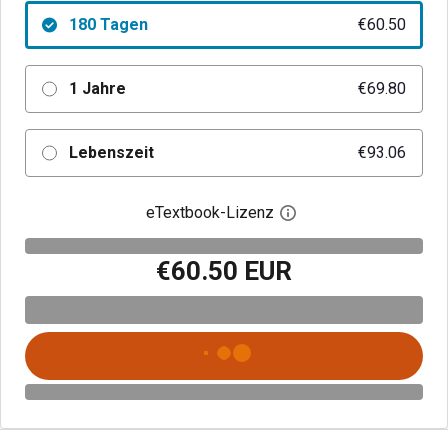
180 Tagen
€60.50
1 Jahre
€69.80
Lebenszeit
€93.06
eTextbook-Lizenz
Digitalen Lizenzdialo
€60.50 EUR