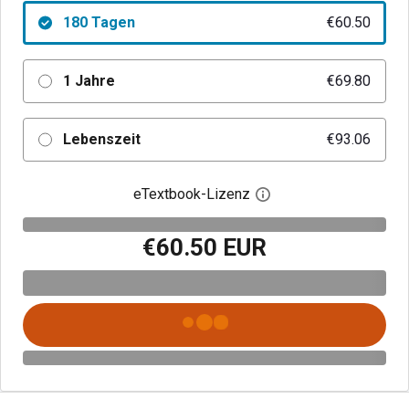
180 Tagen
€60.50
1 Jahre
€69.80
Lebenszeit
€93.06
eTextbook-Lizenz
Digitalen Lizenzdialo
€60.50 EUR