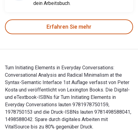
dein Arbeitsbuch.
Erfahren Sie mehr
Turn Initiating Elements in Everyday Conversations:
Conversational Analysis and Radical Minimalism at the
Syntax-Semantic Interface 1st Auflage verfasst von Peter
Kosta und veröffentlicht von Lexington Books. Die Digital-
und eTextbook-ISBNs für Turn Initiating Elements in
Everyday Conversations lauten 9781978750159,
1978750153 und die Druck-ISBNs lauten 9781498588041,
1498588042. Spare durch digitales Arbeiten mit
VitalSource bis zu 80% gegenüber Druck.
Turn Initiating Elements in Everyday Conversations: Convers