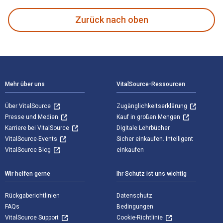
Zurück nach oben
Footer Navigation
Mehr über uns
VitalSource-Ressourcen
Über VitalSource
Zugänglichkeitserklärung
Presse und Medien
Kauf in großen Mengen
Karriere bei VitalSource
Digitale Lehrbücher
VitalSource-Events
Sicher einkaufen. Intelligent
VitalSource Blog
einkaufen
Wir helfen gerne
Ihr Schutz ist uns wichtig
Rückgaberichtlinien
Datenschutz
FAQs
Bedingungen
VitalSource Support
Cookie-Richtlinie