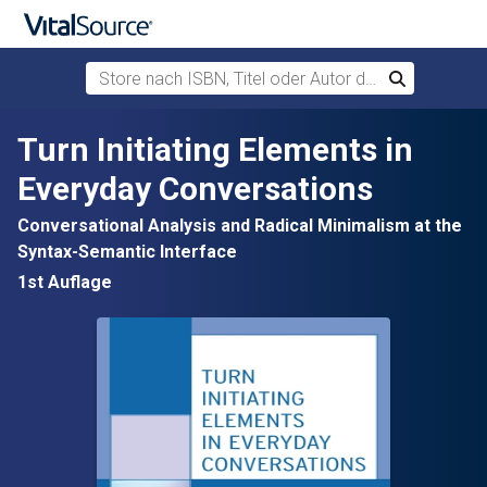
Store nach ISBN, Titel oder Autor durchsuchen
Suchen
Zum Hauptinhalt springen
Turn Initiating Elements in
Everyday Conversations
Conversational Analysis and Radical Minimalism at the
Syntax-Semantic Interface
1st Auflage