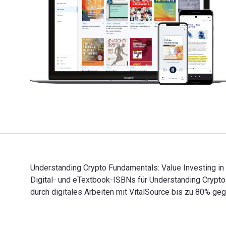
Understanding Crypto Fundamentals: Value Investing i
Digital- und eTextbook-ISBNs für Understanding Cry
durch digitales Arbeiten mit VitalSource bis zu 80% ge
Understanding Crypto Fundamentals: Value Investing i