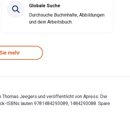
Globale Suche
Durchsuche Buchinhalte, Abbildungen
und dein Arbeitsbuch.
 Sie mehr
n Thomas Jeegers und veröffentlicht von Apress. Die
ruck-ISBNs lauten 9781484293089, 1484293088. Spare
on Thomas Jeegers und veröffentlicht von Apress. Die Digital-