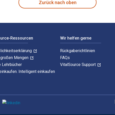
Zurück nach oben
ource-Ressourcen
Wir helfen gerne
lichkeitserklärung
Rückgaberichtlinien
n großen Mengen
FAQs
e Lehrbücher
VitalSource Support
einkaufen. Intelligent einkaufen
U