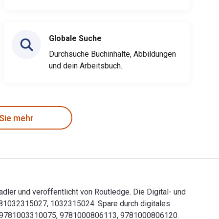
Globale Suche
Durchsuche Buchinhalte, Abbildungen
und dein Arbeitsbuch.
 Sie mehr
er und veröffentlicht von Routledge. Die Digital- und
81032315027, 1032315024. Spare durch digitales
58, 9781003310075, 9781000806113, 9781000806120.