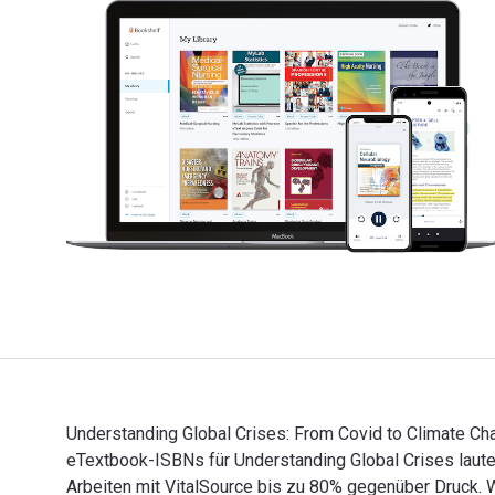
Understanding Global Crises: From Covid to Climate Ch
eTextbook-ISBNs für Understanding Global Crises lau
Arbeiten mit VitalSource bis zu 80% gegenüber Druc