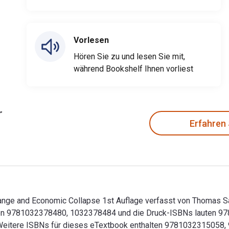
Vorlesen
Hören Sie zu und lesen Sie mit,
während Bookshelf Ihnen vorliest
Erfahren
ange and Economic Collapse 1st Auflage verfasst von Thomas Sadl
ten 9781032378480, 1032378484 und die Druck-ISBNs lauten 97
k. Weitere ISBNs für dieses eTextbook enthalten 97810323150