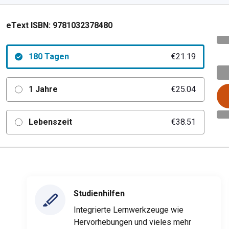
eText ISBN:
9781032378480
180 Tagen
€21.19
1 Jahre
€25.04
Lebenszeit
€38.51
Studienhilfen
Integrierte Lernwerkzeuge wie
Hervorhebungen und vieles mehr