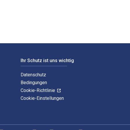
Sadler und veröffentlicht von Routledge. Die Digital- und eT
Ihr Schutz ist uns wichtig
Datenschutz
Bedingungen
Cookie-Richtlinie
Cookie-Einstellungen