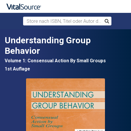
Store nach ISBN, Titel oder Autor durchsuchen
Suchen
Zum Hauptinhalt springen
Understanding Group
Behavior
Volume 1: Consensual Action By Small Groups
1st Auflage