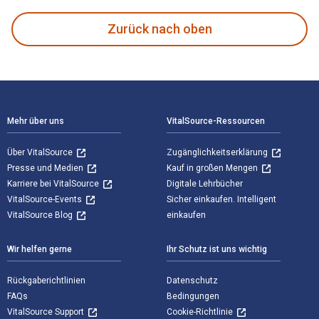
Zurück nach oben
Footer Navigation
Mehr über uns
VitalSource-Ressourcen
Über VitalSource
Zugänglichkeitserklärung
Presse und Medien
Kauf in großen Mengen
Karriere bei VitalSource
Digitale Lehrbücher
VitalSource-Events
Sicher einkaufen. Intelligent
VitalSource Blog
einkaufen
Wir helfen gerne
Ihr Schutz ist uns wichtig
Rückgaberichtlinien
Datenschutz
FAQs
Bedingungen
VitalSource Support
Cookie-Richtlinie