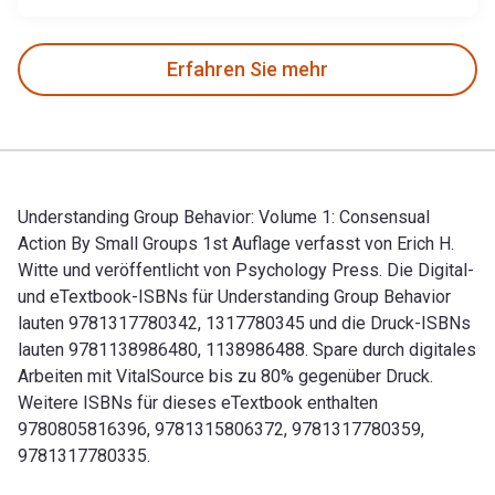
Erfahren Sie mehr
Understanding Group Behavior: Volume 1: Consensual
Action By Small Groups 1st Auflage verfasst von Erich H.
Witte und veröffentlicht von Psychology Press. Die Digital-
und eTextbook-ISBNs für Understanding Group Behavior
lauten 9781317780342, 1317780345 und die Druck-ISBNs
lauten 9781138986480, 1138986488. Spare durch digitales
Arbeiten mit VitalSource bis zu 80% gegenüber Druck.
Weitere ISBNs für dieses eTextbook enthalten
9780805816396, 9781315806372, 9781317780359,
9781317780335.
Understanding Group Behavior: Volume 1: Consensual Action 