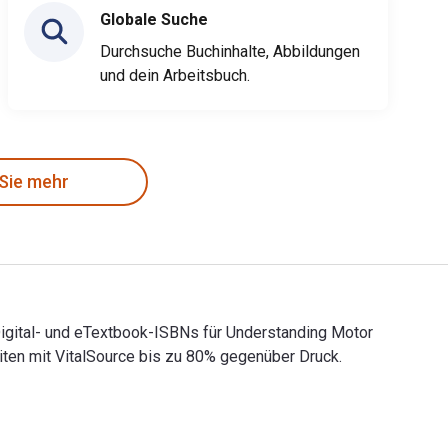
Globale Suche
Durchsuche Buchinhalte, Abbildungen
und dein Arbeitsbuch.
 Sie mehr
Digital- und eTextbook-ISBNs für Understanding Motor
ten mit VitalSource bis zu 80% gegenüber Druck.
 Digital- und eTextbook-ISBNs für Understanding Motor Contro