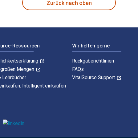
Zurück nach oben
ource-Ressourcen
Wir helfen gerne
lichkeitserklärung
Rückgaberichtlinien
n großen Mengen
FAQs
e Lehrbücher
VitalSource Support
einkaufen. Intelligent einkaufen
U