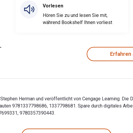
Vorlesen
Hören Sie zu und lesen Sie mit,
während Bookshelf Ihnen vorliest
Erfahren
 Stephen Herman und veröffentlicht von Cengage Learning. Die 
auten 9781337798686, 1337798681. Spare durch digitales Arbei
57699331, 9780357390443.
n Stephen Herman und veröffentlicht von Cengage Learning. Die