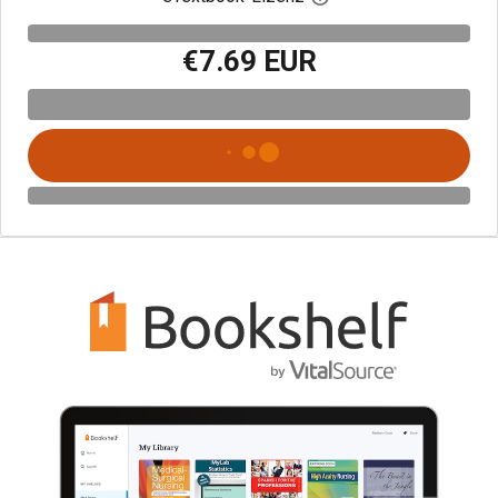
€7.69 EUR