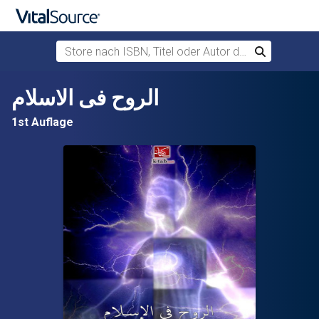
Store nach ISBN, Titel oder Autor durchsuchen
Suchen
Zum Hauptinhalt springen
الروح فى الاسلام
1st Auflage