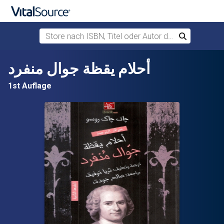
Store nach ISBN, Titel oder Autor durchsuchen
Suchen
Zum Hauptinhalt springen
أحلام يقظة جوال منفرد
1st Auflage