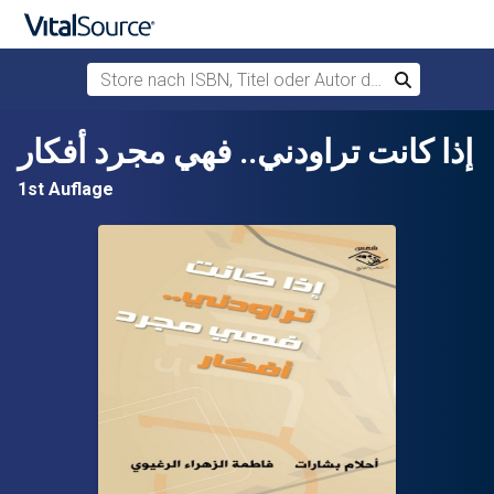
Store nach ISBN, Titel oder Autor durchsuchen
Suchen
Zum Hauptinhalt springen
إذا كانت تراودني.. فهي مجرد أفكار
1st Auflage