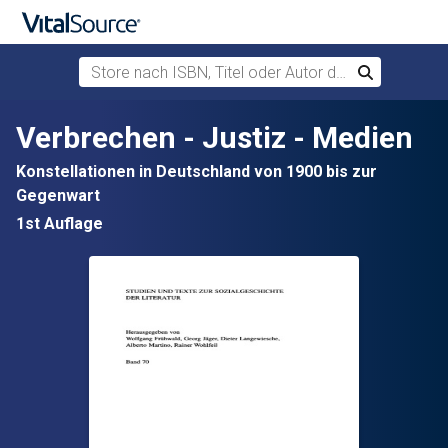
Store nach ISBN, Titel oder Autor durchsuchen
Suchen
Zum Hauptinhalt springen
Verbrechen - Justiz - Medien
Konstellationen in Deutschland von 1900 bis zur
Gegenwart
1st Auflage