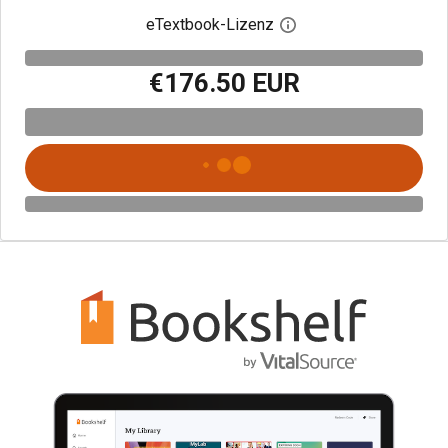
eTextbook-Lizenz
Digitalen Lizenzdialo
€176.50 EUR