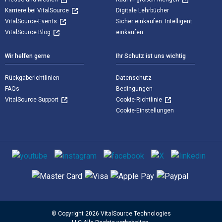
Karriere bei VitalSource
Digitale Lehrbücher
VitalSource-Events
Sicher einkaufen. Intelligent
VitalSource Blog
einkaufen
Wir helfen gerne
Ihr Schutz ist uns wichtig
Rückgaberichtlinien
Datenschutz
FAQs
Bedingungen
VitalSource Support
Cookie-Richtlinie
Cookie-Einstellungen
Sozialen Medien
Unterstützte Zahlungsmethoden
© Copyright 2026 VitalSource Technologies