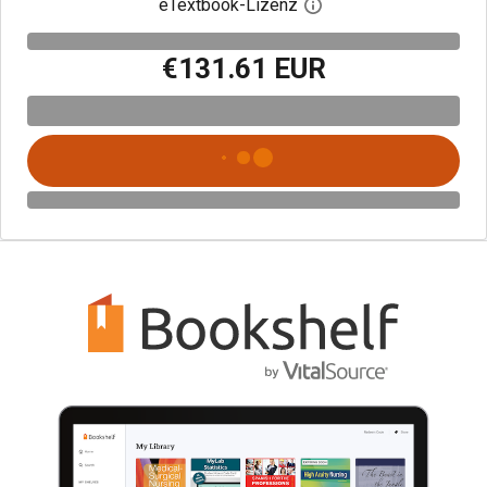
eTextbook-Lizenz
Digitalen Lizenzdialo
€131.61 EUR