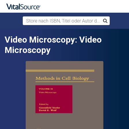
Store nach ISBN, Titel oder Autor durchsuchen
Suchen
Zum Hauptinhalt springen
Video Microscopy: Video
Microscopy