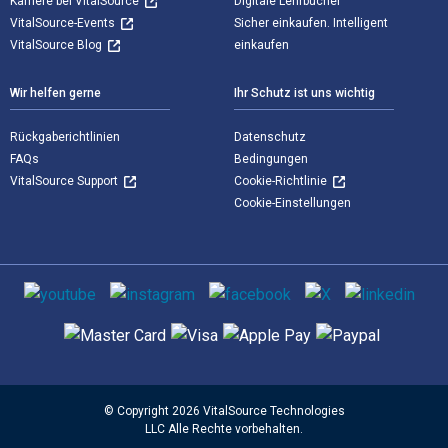
Karriere bei VitalSource
Digitale Lehrbücher
VitalSource-Events
Sicher einkaufen. Intelligent
VitalSource Blog
einkaufen
Wir helfen gerne
Ihr Schutz ist uns wichtig
Rückgaberichtlinien
Datenschutz
FAQs
Bedingungen
VitalSource Support
Cookie-Richtlinie
Cookie-Einstellungen
Sozialen Medien
Unterstützte Zahlungsmethoden
© Copyright 2026 VitalSource Technologies
LLC Alle Rechte vorbehalten.