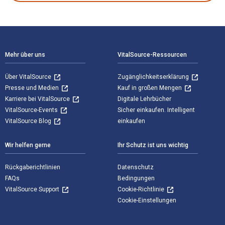
Footer Navigation
Mehr über uns
VitalSource-Ressourcen
Über VitalSource
Zugänglichkeitserklärung
Presse und Medien
Kauf in großen Mengen
Karriere bei VitalSource
Digitale Lehrbücher
VitalSource-Events
Sicher einkaufen. Intelligent
VitalSource Blog
einkaufen
Wir helfen gerne
Ihr Schutz ist uns wichtig
Rückgaberichtlinien
Datenschutz
FAQs
Bedingungen
VitalSource Support
Cookie-Richtlinie
Cookie-Einstellungen