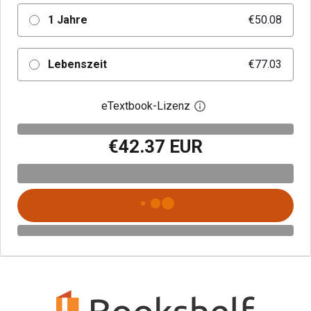
1 Jahre
€50.08
Lebenszeit
€77.03
eTextbook-Lizenz
Digitalen Lizenzdialo
€42.37 EUR