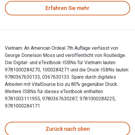
Erfahren Sie mehr
Vietnam: An American Ordeal 7th Auflage verfasst von
George Donelson Moss und veröffentlicht von Routledge.
Die Digital- und eTextbook-ISBNs für Vietnam lauten
9781000284270, 1000284271 und die Druck-ISBNs lauten
9780367630133, 0367630133. Spare durch digitales
Arbeiten mit VitalSource bis zu 80% gegenüber Druck.
Weitere ISBNs für dieses eTextbook enthalten
9781003111955, 9780367630287, 9781000284225,
9781000284171.
Vietnam: An American Ordeal 7th Auflage verfasst von Geor
Zurück nach oben