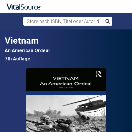
Store nach ISBN, Titel oder Autor durchsuchen
Suchen
Zum Hauptinhalt springen
Vietnam
An American Ordeal
7th Auflage