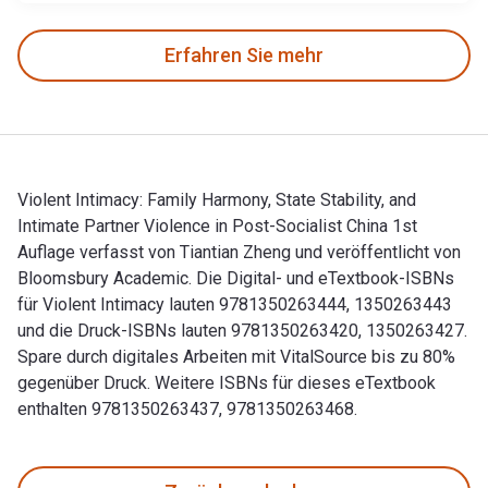
Erfahren Sie mehr
Violent Intimacy: Family Harmony, State Stability, and
Intimate Partner Violence in Post-Socialist China 1st
Auflage verfasst von Tiantian Zheng und veröffentlicht von
Bloomsbury Academic. Die Digital- und eTextbook-ISBNs
für Violent Intimacy lauten 9781350263444, 1350263443
und die Druck-ISBNs lauten 9781350263420, 1350263427.
Spare durch digitales Arbeiten mit VitalSource bis zu 80%
gegenüber Druck. Weitere ISBNs für dieses eTextbook
enthalten 9781350263437, 9781350263468.
Violent Intimacy: Family Harmony, State Stability, and Inti