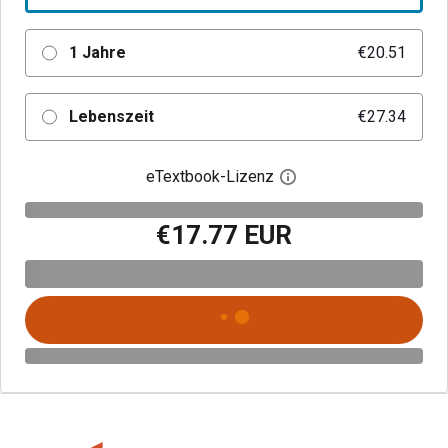
1 Jahre
€20.51
Lebenszeit
€27.34
eTextbook-Lizenz
Digitalen Lizenzdialo
€17.77 EUR