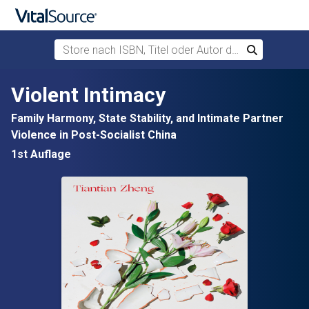
Store nach ISBN, Titel oder Autor durchsuchen
Suchen
Zum Hauptinhalt springen
Violent Intimacy
Family Harmony, State Stability, and Intimate Partner
Violence in Post-Socialist China
1st Auflage