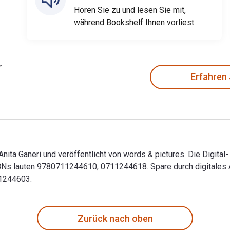
Hören Sie zu und lesen Sie mit,
während Bookshelf Ihnen vorliest
Erfahren
nita Ganeri und veröffentlicht von words & pictures. Die Digit
s lauten 9780711244610, 0711244618. Spare durch digitales Ar
11244603.
 Anita Ganeri und veröffentlicht von words & pictures. Die Di
Zurück nach oben