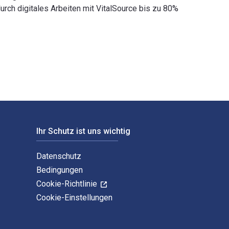
h digitales Arbeiten mit VitalSource bis zu 80%
Webradios und der Schranke der Privatkopie 1st Auflage verfass
Ihr Schutz ist uns wichtig
Datenschutz
Bedingungen
Cookie-Richtlinie
Cookie-Einstellungen