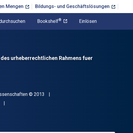
ßen Mengen
Bildungs- und Geschäftslösungen
®
durchsuchen
Bookshelf
Einlösen
 des urheberrechtlichen Rahmens fuer
Copyright
Wissenschaften
© 2013