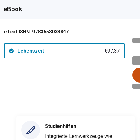
eBook
eText ISBN:
9783653033847
Lebenszeit
€97.37
Studienhilfen
Integrierte Lernwerkzeuge wie