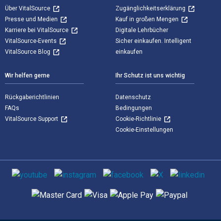
Über VitalSource
Zugänglichkeitserklärung
Presse und Medien
Kauf in großen Mengen
Karriere bei VitalSource
Digitale Lehrbücher
VitalSource-Events
Sicher einkaufen. Intelligent
VitalSource Blog
einkaufen
Wir helfen gerne
Ihr Schutz ist uns wichtig
Rückgaberichtlinien
Datenschutz
FAQs
Bedingungen
VitalSource Support
Cookie-Richtlinie
Cookie-Einstellungen
Sozialen Medien
Unterstützte Zahlungsmethoden