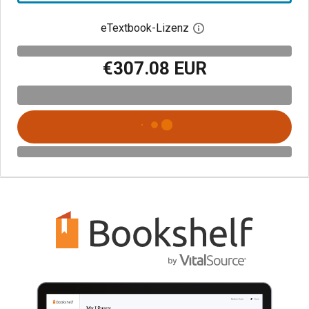
eTextbook-Lizenz
Digitalen Lizenzdialo
€307.08 EUR