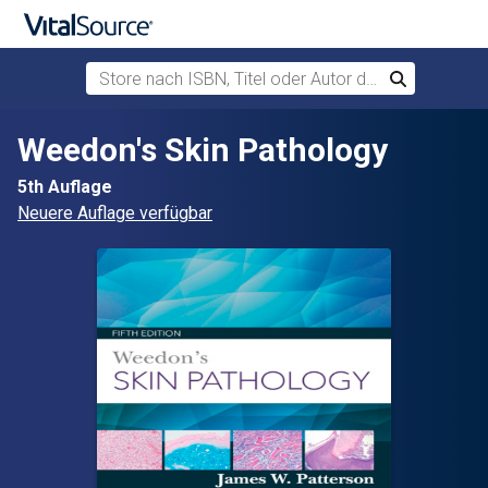
Store nach ISBN, Titel oder Autor durchsuchen
Suchen
Zum Hauptinhalt springen
Weedon's Skin Pathology
5th Auflage
Neuere Auflage verfügbar