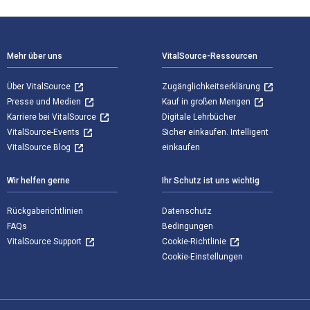
Footer Navigation
Mehr über uns
VitalSource-Ressourcen
Über VitalSource
Zugänglichkeitserklärung
Presse und Medien
Kauf in großen Mengen
Karriere bei VitalSource
Digitale Lehrbücher
VitalSource-Events
Sicher einkaufen. Intelligent
VitalSource Blog
einkaufen
Wir helfen gerne
Ihr Schutz ist uns wichtig
Rückgaberichtlinien
Datenschutz
FAQs
Bedingungen
VitalSource Support
Cookie-Richtlinie
Cookie-Einstellungen