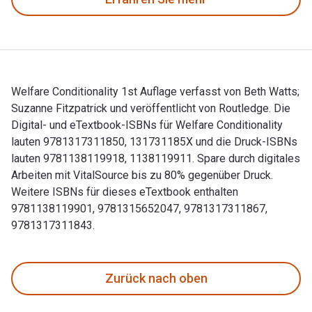
Welfare Conditionality 1st Auflage verfasst von Beth Watts;
Suzanne Fitzpatrick und veröffentlicht von Routledge. Die
Digital- und eTextbook-ISBNs für Welfare Conditionality
lauten 9781317311850, 131731185X und die Druck-ISBNs
lauten 9781138119918, 1138119911. Spare durch digitales
Arbeiten mit VitalSource bis zu 80% gegenüber Druck.
Weitere ISBNs für dieses eTextbook enthalten
9781138119901, 9781315652047, 9781317311867,
9781317311843.
Welfare Conditionality 1st Auflage verfasst von Beth Watts
Zurück nach oben