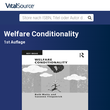
Store nach ISBN, Titel oder Autor durchsuchen
Suchen
Zum Hauptinhalt springen
Welfare Conditionality
1st Auflage