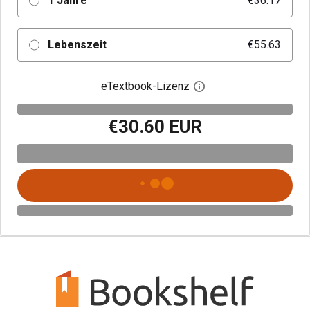
1 Jahre
€36.17
Lebenszeit
€55.63
eTextbook-Lizenz
Digitalen Lizenzdialo
€30.60 EUR