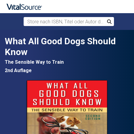
Store nach ISBN, Titel oder Autor durchsuchen
Suchen
Zum Hauptinhalt springen
What All Good Dogs Should
Know
The Sensible Way to Train
2nd Auflage