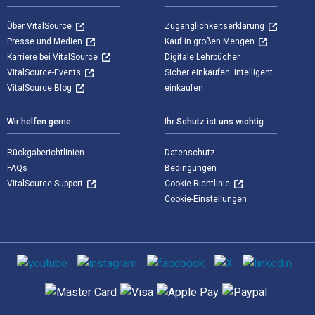
Über VitalSource
Zugänglichkeitserklärung
Presse und Medien
Kauf in großen Mengen
Karriere bei VitalSource
Digitale Lehrbücher
VitalSource-Events
Sicher einkaufen. Intelligent
VitalSource Blog
einkaufen
Wir helfen gerne
Ihr Schutz ist uns wichtig
Rückgaberichtlinien
Datenschutz
FAQs
Bedingungen
VitalSource Support
Cookie-Richtlinie
Cookie-Einstellungen
Sozialen Medien
Unterstützte Zahlungsmethoden