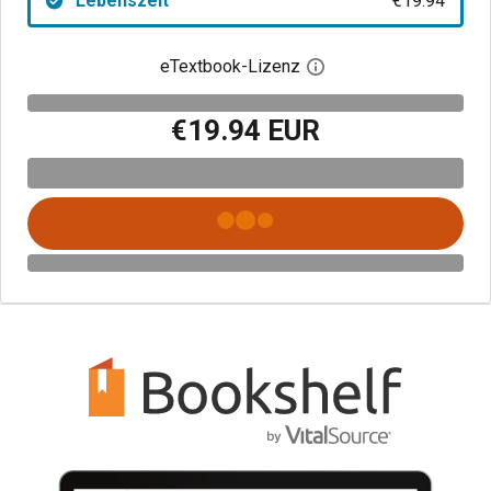
Lebenszeit
€19.94
eTextbook-Lizenz
Digitalen Lizenzdialo
€19.94 EUR