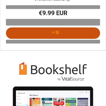
€9.99 EUR