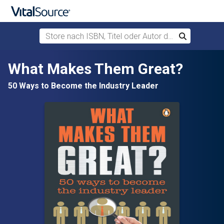
Store nach ISBN, Titel oder Autor durchsuchen
Suchen
Zum Hauptinhalt springen
What Makes Them Great?
50 Ways to Become the Industry Leader