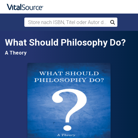
Store nach ISBN, Titel oder Autor durchsuchen
Suchen
Zum Hauptinhalt springen
What Should Philosophy Do?
A Theory