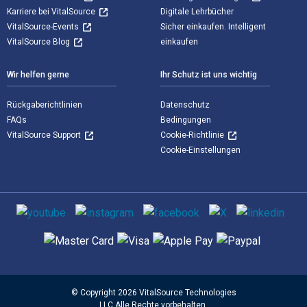
Karriere bei VitalSource
Digitale Lehrbücher
VitalSource-Events
Sicher einkaufen. Intelligent
VitalSource Blog
einkaufen
Wir helfen gerne
Ihr Schutz ist uns wichtig
Rückgaberichtlinien
Datenschutz
FAQs
Bedingungen
VitalSource Support
Cookie-Richtlinie
Cookie-Einstellungen
Sozialen Medien
Unterstützte Zahlungsmethoden
© Copyright 2026 VitalSource Technologies
LLC Alle Rechte vorbehalten.