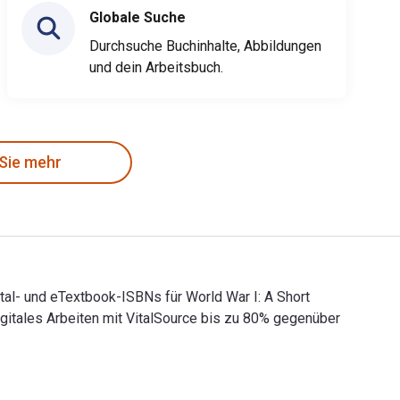
Globale Suche
Durchsuche Buchinhalte, Abbildungen
und dein Arbeitsbuch.
 Sie mehr
ital- und eTextbook-ISBNs für World War I: A Short
tales Arbeiten mit VitalSource bis zu 80% gegenüber
 Digital- und eTextbook-ISBNs für World War I: A Short History