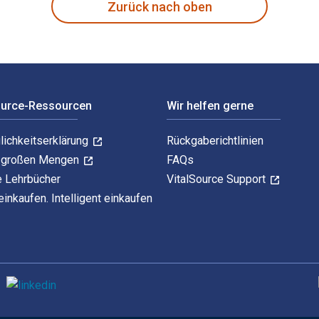
Zurück nach oben
ource-Ressourcen
Wir helfen gerne
lichkeitserklärung
Rückgaberichtlinien
n großen Mengen
FAQs
e Lehrbücher
VitalSource Support
einkaufen. Intelligent einkaufen
U