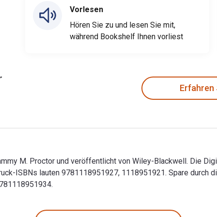
Vorlesen
Hören Sie zu und lesen Sie mit,
während Bookshelf Ihnen vorliest
Erfahren
ammy M. Proctor und veröffentlicht von Wiley-Blackwell. Die Dig
uck-ISBNs lauten 9781118951927, 1118951921. Spare durch digi
 9781118951934.
 Tammy M. Proctor und veröffentlicht von Wiley-Blackwell. Die