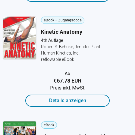
eBook + Zugangscode
Kinetic Anatomy
4th Auflage
Robert S. Behnke; Jennifer Plant
Human Kinetics, Inc.
reflowable eBook
Ab
€67.78 EUR
Preis inkl. MwSt.
Details anzeigen
eBook