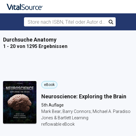
Store nach ISBN, Titel oder Autor durchsuchen
Suchen
Zum Hauptinhalt springen
Durchsuche Anatomy
1 - 20 von 1295 Ergebnissen
eBook
Neuroscience: Exploring the Brain
5th Auflage
Mark Bear; Barry Connors; Michael A. Paradiso
Jones & Bartlett Learning
reflowable eBook