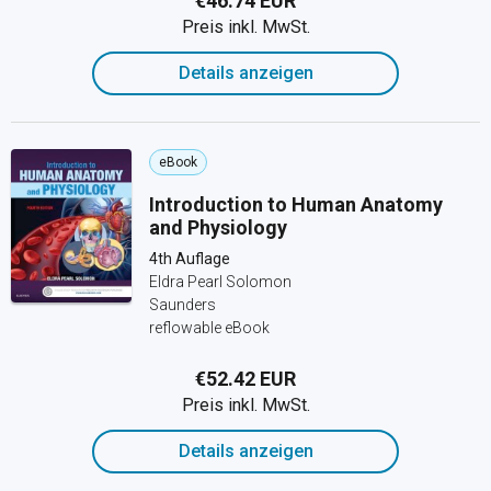
€46.74 EUR
Preis inkl. MwSt.
Details anzeigen
eBook
Introduction to Human Anatomy
and Physiology
4th Auflage
Eldra Pearl Solomon
Saunders
reflowable eBook
€52.42 EUR
Preis inkl. MwSt.
Details anzeigen