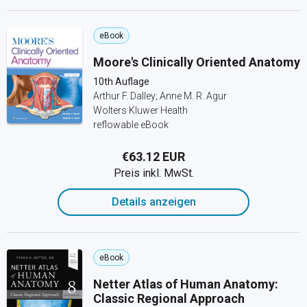
eBook
Moore's Clinically Oriented Anatomy
10th Auflage
Arthur F. Dalley; Anne M. R. Agur
Wolters Kluwer Health
reflowable eBook
€63.12 EUR
Preis inkl. MwSt.
Details anzeigen
eBook
Netter Atlas of Human Anatomy:
Classic Regional Approach