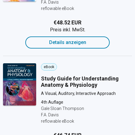
F.A. Davis
reflowable eBook
€48.52 EUR
Preis inkl. MwSt.
Details anzeigen
eBook
Study Guide for Understanding
Anatomy & Physiology
A Visual, Auditory, Interactive Approach
4th Auflage
Gale Sloan Thompson
F.A. Davis
reflowable eBook