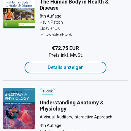
The Human Body in Health &
Disease
8th Auflage
Kevin Patton
Elsevier UK
reflowable eBook
€72.75 EUR
Preis inkl. MwSt.
Details anzeigen
eBook
Understanding Anatomy &
Physiology
A Visual, Auditory, Interactive Approach
4th Auflage