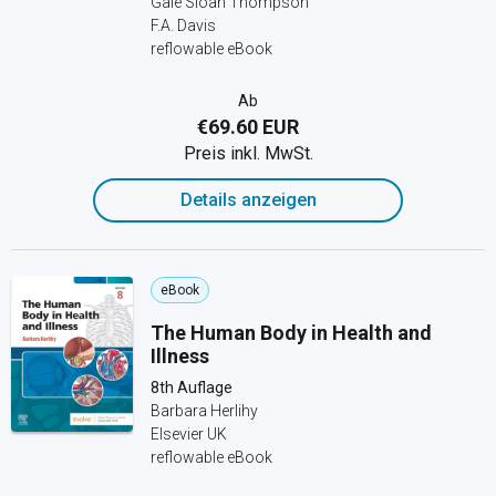
Gale Sloan Thompson
F.A. Davis
reflowable eBook
Ab
€69.60 EUR
Preis inkl. MwSt.
Details anzeigen
eBook
The Human Body in Health and
Illness
8th Auflage
Barbara Herlihy
Elsevier UK
reflowable eBook