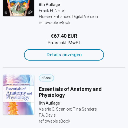
8th Auflage
Frank H. Netter
Elsevier Enhanced Digital Version
reflowable eBook
€67.40 EUR
Preis inkl. MwSt.
Details anzeigen
eBook
Essentials of Anatomy and
Physiology
8th Auflage
Valerie C. Scanlon; Tina Sanders
F.A. Davis
reflowable eBook