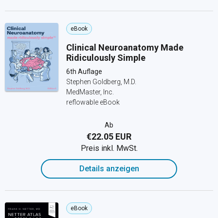
eBook
Clinical Neuroanatomy Made
Ridiculously Simple
6th Auflage
Stephen Goldberg, M.D.
MedMaster, Inc.
reflowable eBook
Ab
€22.05 EUR
Preis inkl. MwSt.
Details anzeigen
eBook