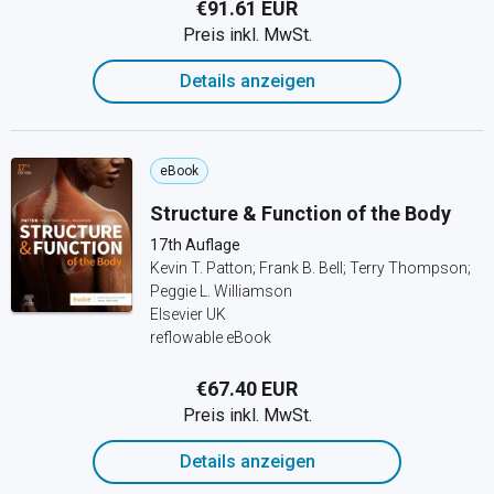
€91.61 EUR
Preis inkl. MwSt.
Details anzeigen
eBook
Structure & Function of the Body
17th Auflage
Kevin T. Patton; Frank B. Bell; Terry Thompson;
Peggie L. Williamson
Elsevier UK
reflowable eBook
€67.40 EUR
Preis inkl. MwSt.
Details anzeigen