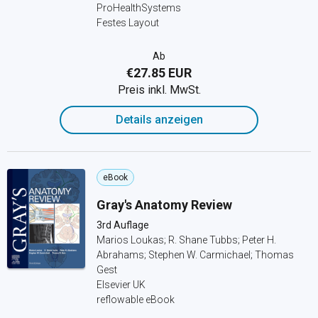
ProHealthSystems
Festes Layout
Ab
€27.85 EUR
Preis inkl. MwSt.
Details anzeigen
eBook
Gray's Anatomy Review
3rd Auflage
Marios Loukas; R. Shane Tubbs; Peter H.
Abrahams; Stephen W. Carmichael; Thomas
Gest
Elsevier UK
reflowable eBook