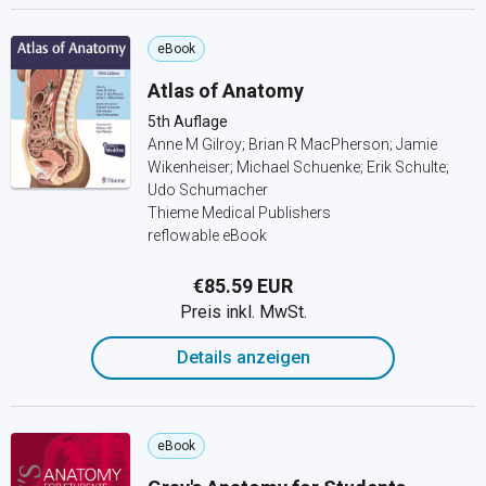
eBook
Atlas of Anatomy
5th Auflage
Anne M Gilroy; Brian R MacPherson; Jamie
Wikenheiser; Michael Schuenke; Erik Schulte;
Udo Schumacher
Thieme Medical Publishers
reflowable eBook
€85.59 EUR
Preis inkl. MwSt.
Details anzeigen
eBook