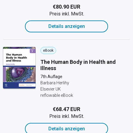
€80.90 EUR
Preis inkl. MwSt.
Details anzeigen
eBook
The Human Body in Health and
Illness
7th Auflage
Barbara Herlihy
Elsevier UK
reflowable eBook
€68.47 EUR
Preis inkl. MwSt.
Details anzeigen