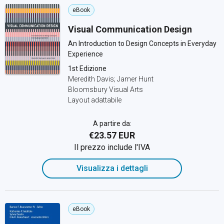
eBook
Visual Communication Design
An Introduction to Design Concepts in Everyday
Experience
1st Edizione
Meredith Davis; Jamer Hunt
Bloomsbury Visual Arts
Layout adattabile
A partire da:
€23.57 EUR
Il prezzo include l'IVA
Visualizza i dettagli
eBook