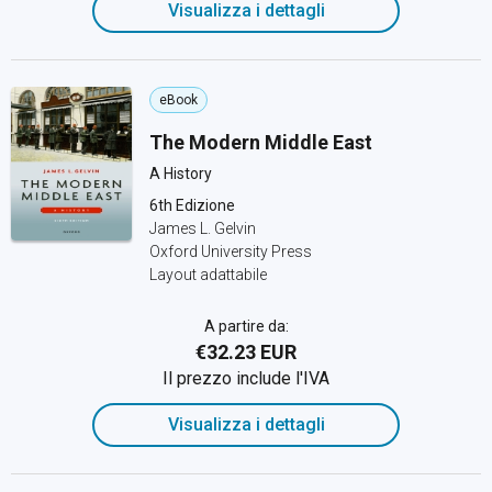
Visualizza i dettagli
eBook
The Modern Middle East
A History
6th Edizione
James L. Gelvin
Oxford University Press
Layout adattabile
A partire da:
€32.23 EUR
Il prezzo include l'IVA
Visualizza i dettagli