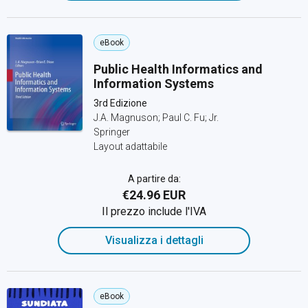
eBook
Public Health Informatics and
Information Systems
3rd Edizione
J.A. Magnuson; Paul C. Fu; Jr.
Springer
Layout adattabile
A partire da:
€24.96 EUR
Il prezzo include l'IVA
Visualizza i dettagli
eBook