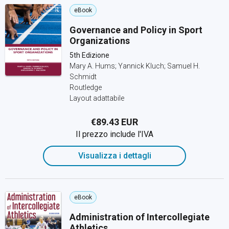
eBook
Governance and Policy in Sport
Organizations
5th Edizione
Mary A. Hums; Yannick Kluch; Samuel H.
Schmidt
Routledge
Layout adattabile
€89.43 EUR
Il prezzo include l'IVA
Visualizza i dettagli
eBook
Administration of Intercollegiate
Athletics