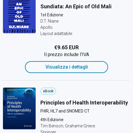
Sundiata: An Epic of Old Mali
1st Edizione
D.T. Niane
Apollo
Layout adattabile
€9.65 EUR
Il prezzo include l'IVA
Visualizza i dettagli
eBook
Principles of Health Interoperability
FHIR, HL7 and SNOMED CT
4th Edizione
Tim Benson; Grahame Grieve
Springer