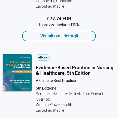
Counselling Concepts
Layout adattabile
€77.74 EUR
Il prezzo include l'IVA
Visualizza i dettagli
eBook
Evidence-Based Practice in Nursing
& Healthcare, 5th Edition
A Guide to Best Practice
5th Edizione
Bernadette Mazurek Melnyk; Ellen Fineout-
Overholt
Wolters Kluwer Health
Layout adattabile