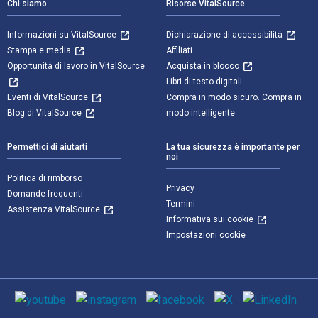
Chi siamo
Risorse VitalSource
Informazioni su VitalSource
Dichiarazione di accessibilità
Stampa e media
Affiliati
Opportunità di lavoro in VitalSource
Acquista in blocco
Libri di testo digitali
Eventi di VitalSource
Compra in modo sicuro. Compra in
Blog di VitalSource
modo intelligente
Permettici di aiutarti
La tua sicurezza è importante per
noi
Politica di rimborso
Privacy
Domande frequenti
Termini
Assistenza VitalSource
Informativa sui cookie
Impostazioni cookie
Mezzi sociali