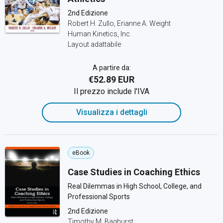
2nd Edizione
Robert H. Zullo, Erianne A. Weight
Human Kinetics, Inc.
Layout adattabile
A partire da:
€52.89 EUR
Il prezzo include l'IVA
Visualizza i dettagli
eBook
Case Studies in Coaching Ethics
Real Dilemmas in High School, College, and
Professional Sports
2nd Edizione
Timothy M. Baghurst