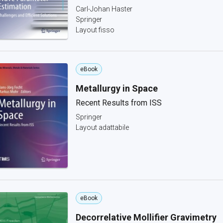
Carl-Johan Haster
Springer
Layout fisso
eBook
Metallurgy in Space
Recent Results from ISS
Springer
Layout adattabile
eBook
Decorrelative Mollifier Gravimetry