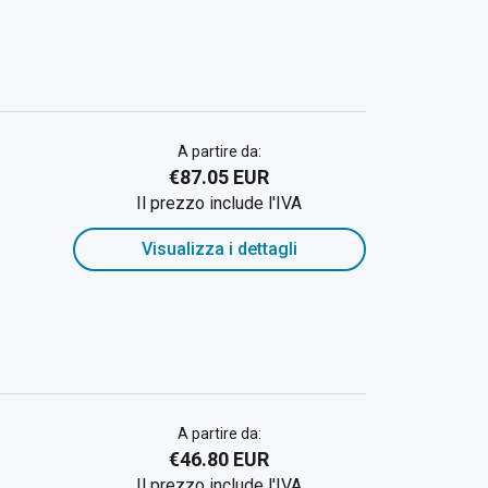
A partire da:
€87.05 EUR
Il prezzo include l'IVA
Visualizza i dettagli
A partire da:
€46.80 EUR
Il prezzo include l'IVA