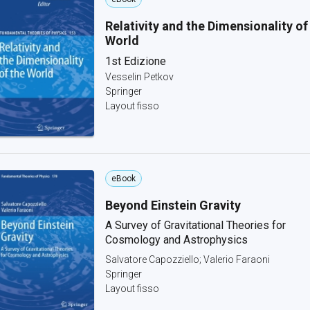
Relativity and the Dimensionality of
World
1st Edizione
Vesselin Petkov
Springer
Layout fisso
eBook
Beyond Einstein Gravity
A Survey of Gravitational Theories for
Cosmology and Astrophysics
Salvatore Capozziello; Valerio Faraoni
Springer
Layout fisso