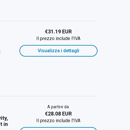
€31.19 EUR
Il prezzo include l'IVA
Visualizza i dettagli
k
A partire da:
€28.08 EUR
ity,
Il prezzo include l'IVA
t in