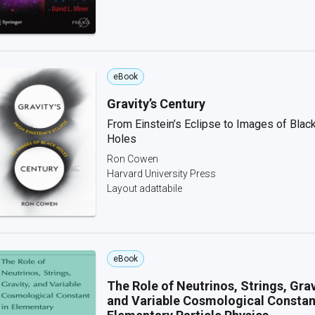
eBook
Gravity’s Century
From Einstein’s Eclipse to Images of Blac
Holes
Ron Cowen
Harvard University Press
Layout adattabile
eBook
The Role of Neutrinos, Strings, Grav
and Variable Cosmological Constan