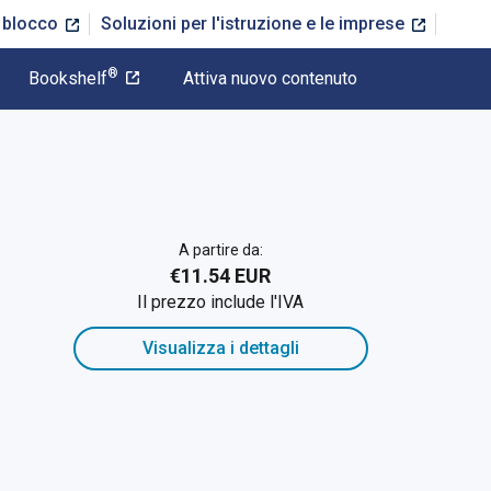
n blocco
Soluzioni per l'istruzione e le imprese
®
Bookshelf
Attiva nuovo contenuto
A partire da:
€11.54 EUR
Il prezzo include l'IVA
Visualizza i dettagli