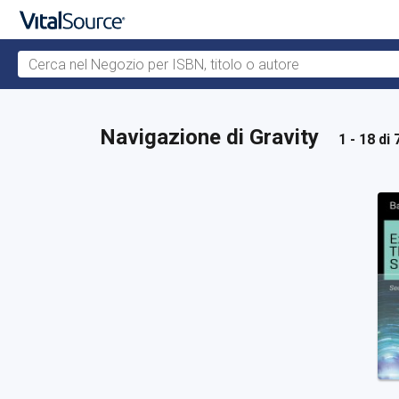
Cerca nel Negozio per ISBN, titolo o autore
Passa al contenuto principale
Navigazione di Gravity
1 - 18 di 