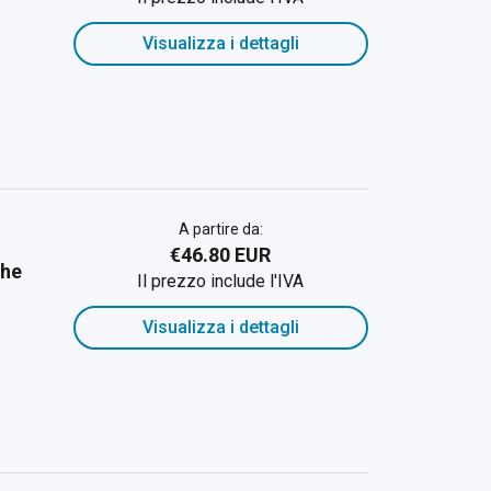
Visualizza i dettagli
A partire da:
€46.80 EUR
the
Il prezzo include l'IVA
Visualizza i dettagli