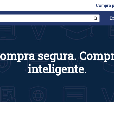
Compra p
Ex
Buscar
ompra segura. Comp
inteligente.