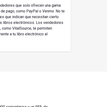
ndedores que solo ofrecen una gama
s de pago, como PayPal o Venmo. No te
es que indican que necesitan cierto
os libros electrónicos. Los vendedores
, como VitalSource, te permiten
nte a tu libro electrónico al
000 comentarios y un 95% de