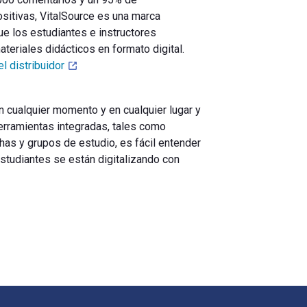
ositivas, VitalSource es una marca
ue los estudiantes e instructores
teriales didácticos en formato digital.
el distribuidor
n cualquier momento y en cualquier lugar y
erramientas integradas, tales como
chas y grupos de estudio, es fácil entender
studiantes se están digitalizando con