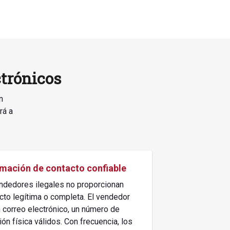
ctrónicos
n
rá a
rmación de contacto confiable
ndedores ilegales no proporcionan
cto legítima o completa. El vendedor
 correo electrónico, un número de
ión física válidos. Con frecuencia, los