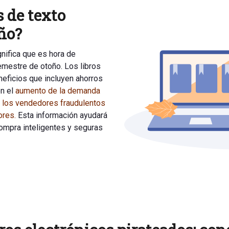
s de texto
oño?
gnifica que es hora de
emestre de otoño. Los libros
neficios que incluyen ahorros
on el
aumento de la demanda
o los vendedores fraudulentos
ores.
Esta información ayudará
ompra inteligentes y seguras