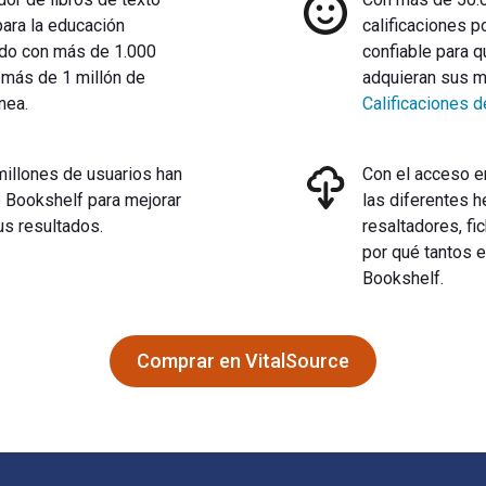
para la educación
calificaciones p
ado con más de 1.000
confiable para q
 más de 1 millón de
adquieran sus ma
ínea.
Calificaciones d
millones de usuarios han
Con el acceso e
e Bookshelf para mejorar
las diferentes h
us resultados.
resaltadores, fi
por qué tantos e
Bookshelf.
Comprar en VitalSource