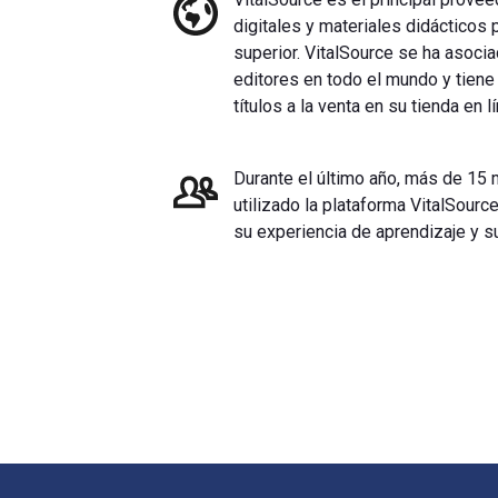
digitales y materiales didácticos 
superior. VitalSource se ha asoci
editores en todo el mundo y tiene
títulos a la venta en su tienda en l
Durante el último año, más de 15 
utilizado la plataforma VitalSourc
su experiencia de aprendizaje y s
Navegación de pie de página