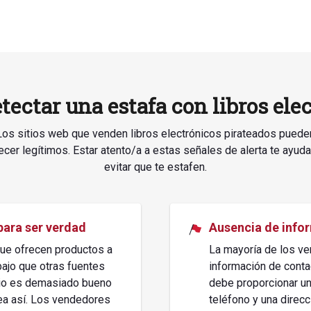
ectar una estafa con libros ele
Los sitios web que venden libros electrónicos pirateados puede
ecer legítimos. Estar atento/a a estas señales de alerta te ayuda
evitar que te estafen.
ara ser verdad
Ausencia de info
ue ofrecen productos a
La mayoría de los ve
bajo que otras fuentes
información de conta
ecio es demasiado bueno
debe proporcionar un
ea así. Los vendedores
teléfono y una direcc