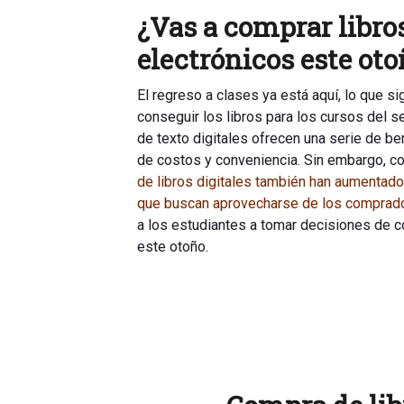
¿Vas a comprar libro
electrónicos este ot
El regreso a clases ya está aquí, lo que si
conseguir los libros para los cursos del s
de texto digitales ofrecen una serie de be
de costos y conveniencia. Sin embargo, c
de libros digitales también han aumentad
que buscan aprovecharse de los comprad
a los estudiantes a tomar decisiones de c
este otoño.