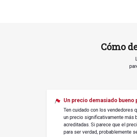
Cómo det
par
Un precio demasiado bueno p
Ten cuidado con los vendedores q
un precio significativamente más 
acreditadas. Si parece que el pr
para ser verdad, probablemente s