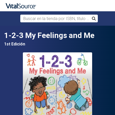
Buscar en la tienda por ISBN, título o autor
Buscar
Saltar al contenido principal
1-2-3 My Feelings and Me
1st Edición