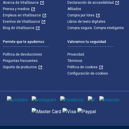
Acerca de VitalSource
Declaración de accesibilidad
Prensa y medios
Afiliados
Empleos en VitalSource
Compra por lotes
Eventos de VitalSource
Libros de texto digitales
Blog de VitalSource
Compra segura. Compra inteligente
Permite que te ayudemos
Valoramos tu seguridad
Política de devoluciones
Privacidad
Preguntas frecuentes
Términos
Soporte de productos
Política de cookies
Configuración de cookies
Medios de comunicación social
Métodos de pago admitidos