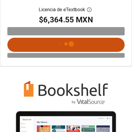
Licencia de eTextbook
Abre el cuadro de di
$6,364.55 MXN