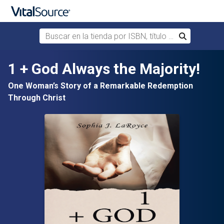
Buscar en la tienda por ISBN, título o autor
Buscar
Saltar al contenido principal
1 + God Always the Majority!
One Woman’s Story of a Remarkable Redemption
Through Christ