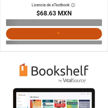
Licencia de eTextbook
Abre el cuadro de di
$68.63 MXN