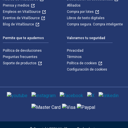
Prensa y medios
Afiliados
Empleos en VitalSource
Compra por lotes
Eventos de VitalSource
Libros de texto digitales
Blog de VitalSource
Compra segura. Compra inteligente
Permite que te ayudemos
Valoramos tu seguridad
Política de devoluciones
Privacidad
Preguntas frecuentes
Términos
Soporte de productos
Política de cookies
Configuración de cookies
Medios de comunicación social
Métodos de pago admitidos