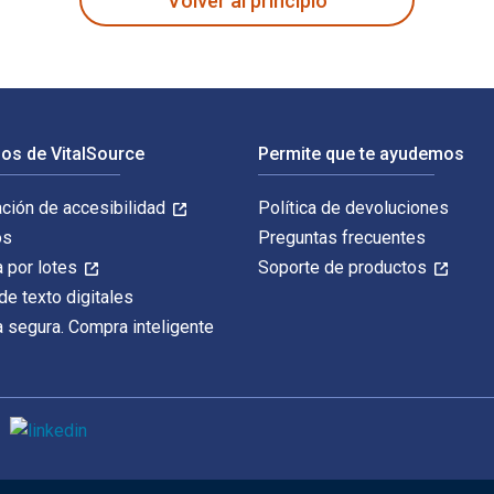
Volver al principio
os de VitalSource
Permite que te ayudemos
ación de accesibilidad
Política de devoluciones
os
Preguntas frecuentes
 por lotes
Soporte de productos
de texto digitales
 segura. Compra inteligente