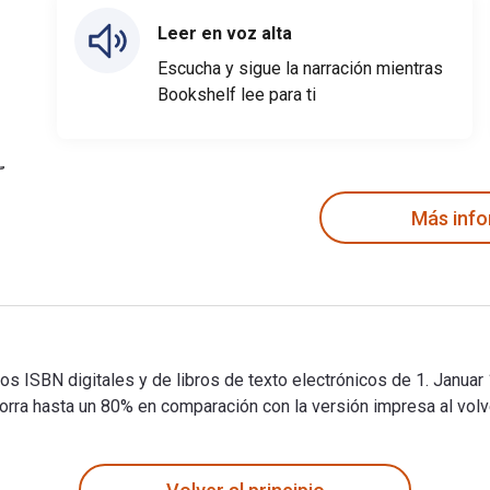
Leer en voz alta
Escucha y sigue la narración mientras
Bookshelf lee para ti
Más inf
. Los ISBN digitales y de libros de texto electrónicos de 1. J
 hasta un 80% en comparación con la versión impresa al volver
. Los ISBN digitales y de libros de texto electrónicos de 1. J