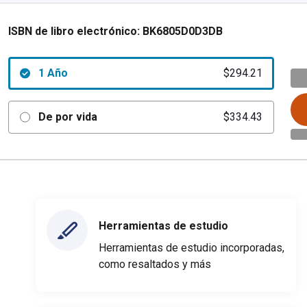
ISBN de libro electrónico:
BK6805D0D3DB
1 Año
$294.21
De por vida
$334.43
Herramientas de estudio
Herramientas de estudio incorporadas,
como resaltados y más