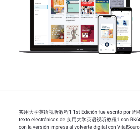
实用大学英语视听教程1 1st Edición fue escrito por 周梅,郭丽静 y p
texto electrónicos de 实用大学英语视听教程1 son BK6805D0D
con la versión impresa al volverte digital con VitalSourc
实用大学英语视听教程1 1st Edición fue escrito por 周梅,郭丽静 y p