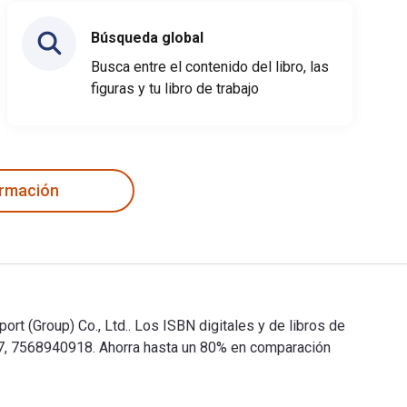
Búsqueda global
Busca entre el contenido del libro, las
figuras y tu libro de trabajo
ormación
roup) Co., Ltd.. Los ISBN digitales y de libros de
568940918. Ahorra hasta un 80% en comparación
Group) Co., Ltd.. Los ISBN digitales y de libros de texto 