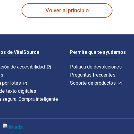
Volver al principio
os de VitalSource
Permite que te ayudemos
ación de accesibilidad
Política de devoluciones
os
Preguntas frecuentes
 por lotes
Soporte de productos
de texto digitales
 segura. Compra inteligente