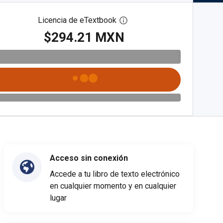
Licencia de eTextbook
Abre el cuadro de diálogo de
$294.21 MXN
Acceso sin conexión
Accede a tu libro de texto electrónico
en cualquier momento y en cualquier
lugar