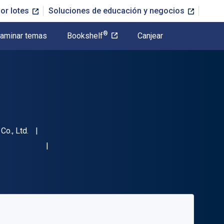
or lotes
Soluciones de educación y negocios
®
aminar temas
Bookshelf
Canjear
Co., Ltd.
917"