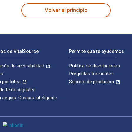
Volver al principio
os de VitalSource
Permite que te ayudemos
ación de accesibilidad
Política de devoluciones
os
Preguntas frecuentes
 por lotes
Soporte de productos
de texto digitales
 segura. Compra inteligente