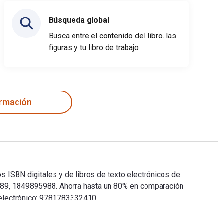
Búsqueda global
Busca entre el contenido del libro, las
figuras y tu libro de trabajo
ormación
 ISBN digitales y de libros de texto electrónicos de
89, 1849895988. Ahorra hasta un 80% en comparación
o electrónico: 9781783332410.
s ISBN digitales y de libros de texto electrónicos de 10 Geog