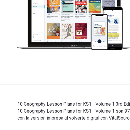
10 Geography Lesson Plans for KS1 - Volume 1 3rd Edici
10 Geography Lesson Plans for KS1 - Volume 1 son 9
con la versión impresa al volverte digital con VitalSou
10 Geography Lesson Plans for KS1 - Volume 1 3rd Edic