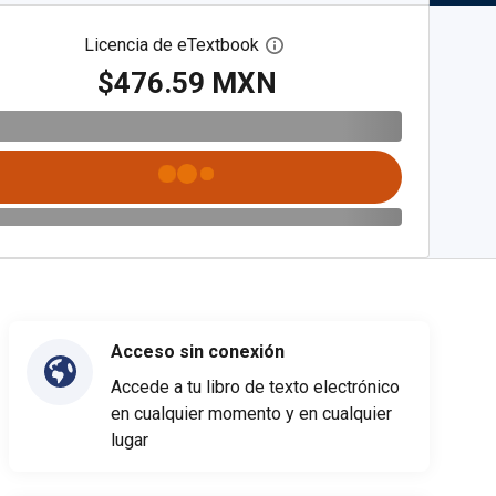
Licencia de eTextbook
Abre el cuadro de diálogo de
$476.59 MXN
Acceso sin conexión
Accede a tu libro de texto electrónico
en cualquier momento y en cualquier
lugar