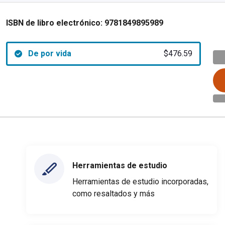
ISBN de libro electrónico:
9781849895989
De por vida
$476.59
Herramientas de estudio
Herramientas de estudio incorporadas,
como resaltados y más